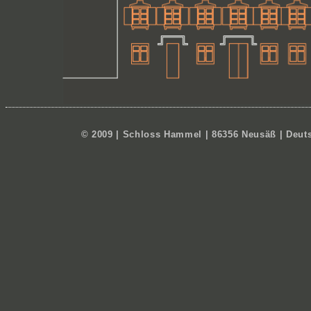
© 2009 | Schloss Hammel | 86356 Neusäß | Deutsc